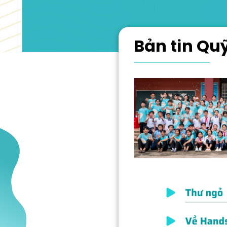
Bản tin Qu