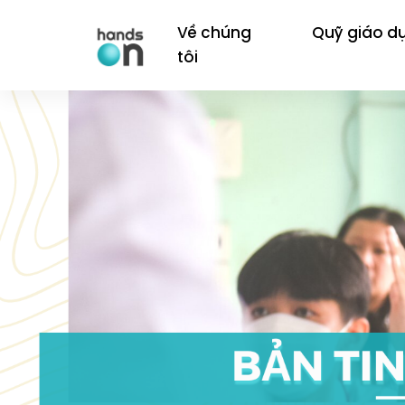
Về chúng
Quỹ giáo d
tôi