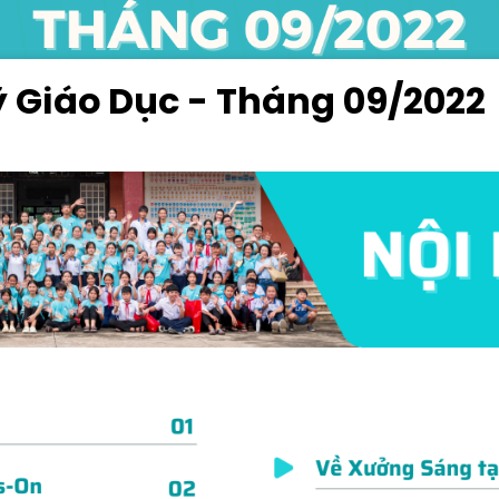
ỹ Giáo Dục - Tháng 09/2022