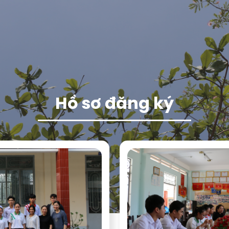
Hồ sơ đăng ký