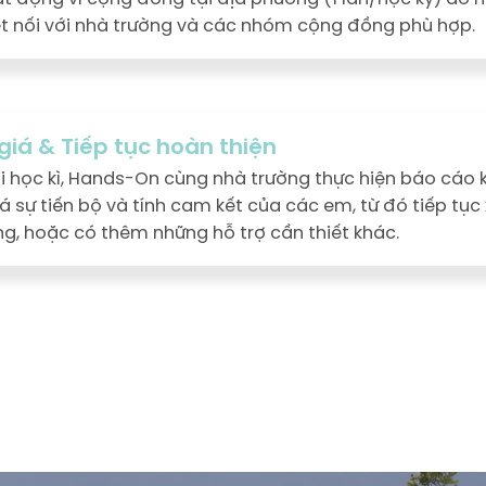
ết nối với nhà trường và các nhóm cộng đồng phù hợp.
giá & Tiếp tục hoàn thiện
i học kì, Hands-On cùng nhà trường thực hiện báo cáo 
á sự tiến bộ và tính cam kết của các em, từ đó tiếp tục 
g, hoặc có thêm những hỗ trợ cần thiết khác.